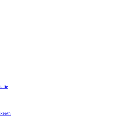
tatie
ekeren