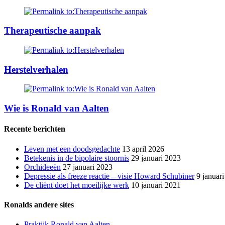
Therapeutische aanpak
Herstelverhalen
Wie is Ronald van Aalten
Recente berichten
Leven met een doodsgedachte
13 april 2026
Betekenis in de bipolaire stoornis
29 januari 2023
Orchideeën
27 januari 2023
Depressie als freeze reactie – visie Howard Schubiner
9 januar
De cliënt doet het moeilijke werk
10 januari 2021
Ronalds andere sites
Praktijk Ronald van Aalten