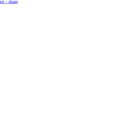
t – slaap