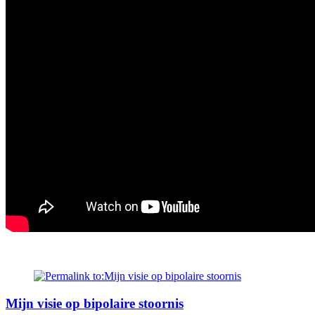
Mijn visie op bipolaire stoornis