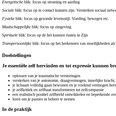
Energetische
blik: focus op stroming en aarding
Sociale
blik: focus op in contact kunnen zijn. Versterken sociaal netw
Fysieke
blik: focus op gezonde levensstijl. Voeding, bewegen etc.
Maatschappelijke
blik: focus op zingeving
Spirituele
blik: focus op de het kunnen rusten in Zijn
Transpersoonlijke
blik: focus op het herkennen van moeilijkheden als e
Doelstellingen
Je essentiële zelf hervinden en tot expressie kunnen b
oplossen van je traumatische verstoringen
versterken van je autonomie, draagvermogen, innerlijke kracht, 
je lichaam volledig gaan bewonen en je voelend vermogen hers
je zelfkritiek en zelfhaat transformeren tot zelfcompassie
een realistisch positief zelfbeeld ontwikkelen en beperkende ov
leren om je passies in beheer te nemen
In de praktijk