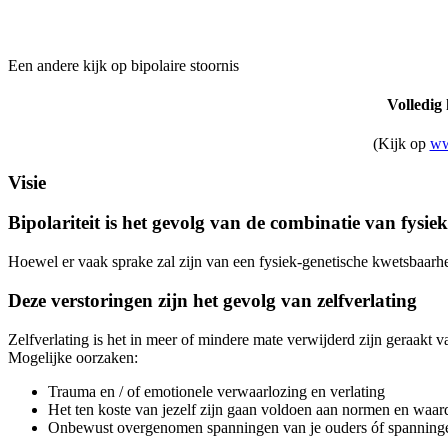
Een andere kijk op bipolaire stoornis
Volledig 
(Kijk op
ww
Visie
Bipolariteit is het gevolg van de combinatie van fysi
Hoewel er vaak sprake zal zijn van een fysiek-genetische kwetsbaarhe
Deze verstoringen zijn het gevolg van zelfverlating
Zelfverlating is het in meer of mindere mate verwijderd zijn geraakt va
Mogelijke oorzaken:
Trauma en / of emotionele verwaarlozing en verlating
Het ten koste van jezelf zijn gaan voldoen aan normen en waar
Onbewust overgenomen spanningen van je ouders óf spanningen d