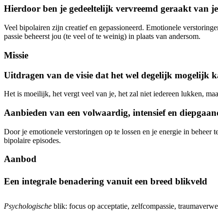
Hierdoor ben je gedeeltelijk vervreemd geraakt van je e
Veel bipolairen zijn creatief en gepassioneerd. Emotionele verstoring
passie beheerst jou (te veel of te weinig) in plaats van andersom.
Missie
Uitdragen van de visie dat het wel degelijk mogelijk ka
Het is moeilijk, het vergt veel van je, het zal niet iedereen lukken, maa
Aanbieden van een volwaardig, intensief en diepgaand
Door je emotionele verstoringen op te lossen en je energie in beheer 
bipolaire episodes.
Aanbod
Een integrale benadering vanuit een breed blikveld
Psychologische
blik: focus op acceptatie, zelfcompassie, traumaverwe