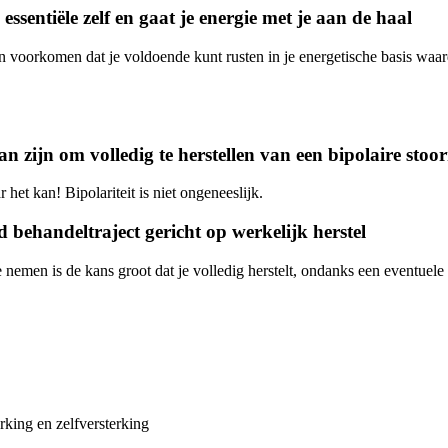
ssentiële zelf en gaat je energie met je aan de haal
en voorkomen dat je voldoende kunt rusten in je energetische basis waar
n zijn om volledig te herstellen van een bipolaire stoor
r het kan! Bipolariteit is niet ongeneeslijk.
 behandeltraject gericht op werkelijk herstel
te nemen is de kans groot dat je volledig herstelt, ondanks een eventue
rking en zelfversterking